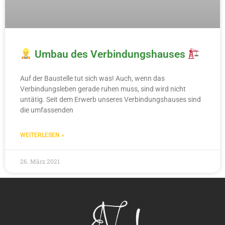
Umbau des Verbindungshauses
Auf der Baustelle tut sich was! Auch, wenn das
Verbindungsleben gerade ruhen muss, sind wird nicht
untätig. Seit dem Erwerb unseres Verbindungshauses sind
die umfassenden
WEITERLESEN »
26. März 2021