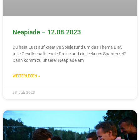
Neapiade – 12.08.2023
Du hast Lust auf kreative Spiele rund um das Thema Bier,
tolle Gesellschaft, coole Preise und ein leckeres Spanferkel?
Dann komm zu unserer Neapiade am
WEITERLESEN »
23. Juli 2023