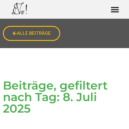
ALLE BEITRÄGE
Beiträge, gefiltert
nach Tag: 8. Juli
2025