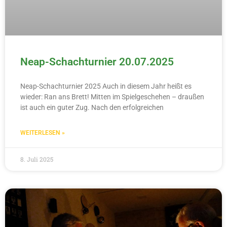
Neap-Schachturnier 20.07.2025
Neap-Schachturnier 2025 Auch in diesem Jahr heißt es
wieder: Ran ans Brett! Mitten im Spielgeschehen – draußen
ist auch ein guter Zug. Nach den erfolgreichen
WEITERLESEN »
8. Juli 2025