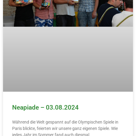
Neapiade – 03.08.2024
Während die Welt gespannt auf die Olympischen Spiele in
Paris blickte, feierten wir unsere ganz eigenen Spiele. Wie
jedes Jahr im Sommer fand auch diesmal